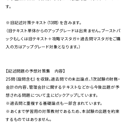
す。
※旧記述対策テキスト（13問）を含みます。
（旧テキスト単体からのアップグレードは出来ません。ブーストパ
ックもしくは旧テキスト＋攻略マスタガ＋過去問マスタガをご購
入の方はアップグレード対象となります。）
【記述問題の予想対策集 内容】
25問（設問含む）を収録。過去問での未出論点、1次試験の財務・
会計の内容、管理会計に関するテキストなどから今後出題が予
想される問題について主にピックアップしています。
※過去問と重複する基礎論点も一部含まれています。
※あくまで学習用の対策教材であるため、本試験の出題を約束
するものではありません。