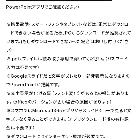
PowerPointアプリでご確認ください）
※携帯電話・スマートフォンやタブレットなどは、正常にダウンロ
ードできない場合があるため、PCからダウンロードが推奨されて
います。(もしダウンロードできなかった場合はお申し付けくださ
い）
※.pptxファイルは読み取り専用で開いてください。（パスワード
入力は不要です）
※Googleスライドだと文字がズレたり一部非表示になりますの
でPowerPointが推奨です。
※文字表示が化ける事（フォント変化）があるとの報告がありま
す。（officeのバージョンが古い場合の原因があります）
※スマホではMicrosoft365アプリからスライドショーで見ると文
字ズレなく見ることができます。（アプリダウンロード後の有料課
金は不要です）
※ダウンロードにはインターネット環境が必要です。