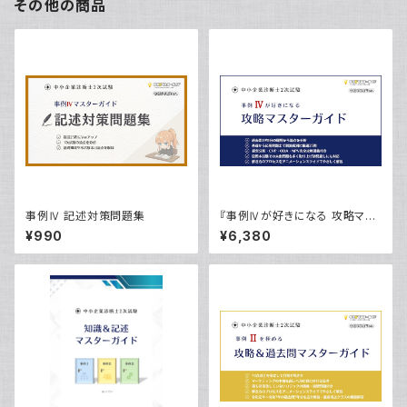
その他の商品
事例Ⅳ 記述対策問題集
『事例Ⅳが好きになる 攻略マス
ターガイド』
¥990
¥6,380