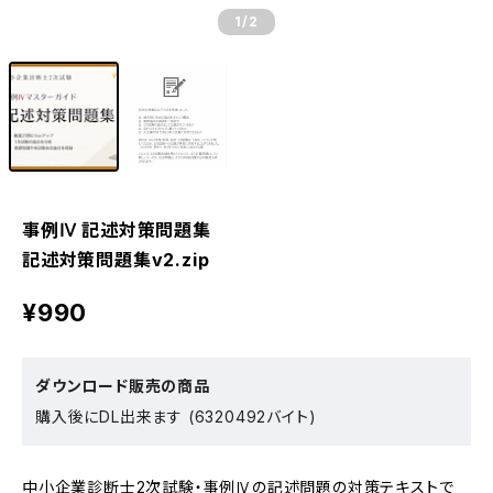
1
/2
事例Ⅳ 記述対策問題集
記述対策問題集v2.zip
¥990
ダウンロード販売の商品
購入後にDL出来ます (6320492バイト)
中小企業診断士2次試験・事例Ⅳの記述問題の対策テキストで