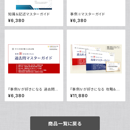
知識＆記述マスターガイド
事例Ⅱマスターガイド
¥6,380
¥6,380
『事例Ⅳが好きになる 過去問マ
『事例Ⅳが好きになる 攻略＆過
スターガイド』
去問マスターガイド』ブーストパ
¥6,380
¥11,880
ック
商品一覧に戻る