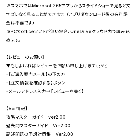
※スマホではMicrosoft365アプリからスライドショーで見ると文
字ズレなく見ることができます。（アプリダウンロード後の有料課
金は不要です）
※PCでofficeソフトが無い場合、OneDriveクラウド内で読み込
めます。
【レビューのお願い】
▼もしよければレビューをお願い申し上げます( ;∀;)
・【ご購入案内メール】の下の方
・【注文情報を確認する】ボタン
・メールアドレス入力→【レビューを書く】
【Ver情報】
攻略マスターガイド ver2.00
過去問マスターガイド Ver2.00
記述問題の予想対策集 Ver2.00