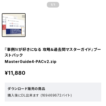
1
/1
『事例Ⅳが好きになる 攻略＆過去問マスターガイド』ブー
ストパック
MasterGuide4-PACv2.zip
¥11,880
ダウンロード販売の商品
購入後にDL出来ます (169469672バイト)