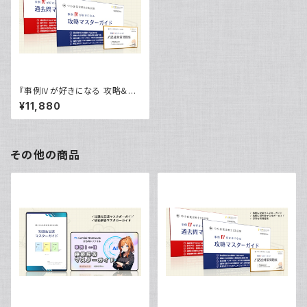
『事例Ⅳが好きになる 攻略＆過
去問マスターガイド』ブーストパ
¥11,880
ック
その他の商品