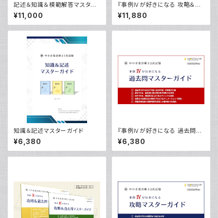
記述＆知識＆模範解答マスター
『事例Ⅳが好きになる 攻略＆過
ガイドブーストパック
去問マスターガイド』ブーストパ
¥11,000
¥11,880
ック
知識＆記述マスターガイド
『事例Ⅳが好きになる 過去問マ
スターガイド』
¥6,380
¥6,380