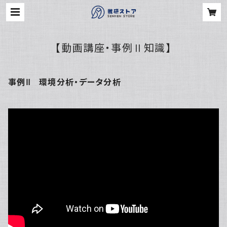
【動画講座・事例Ⅱ知識】
事例Ⅱ 環境分析・データ分析