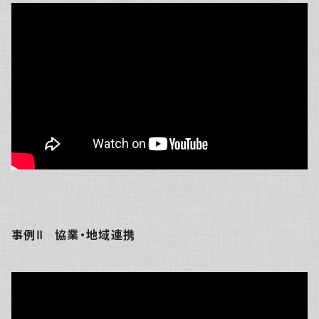
事例Ⅱ 協業・地域連携